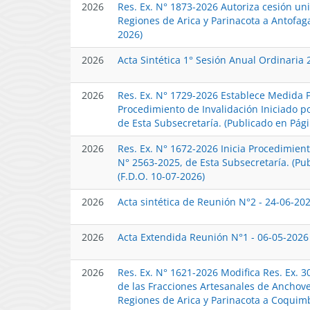
2026
Res. Ex. N° 1873-2026 Autoriza cesión u
Regiones de Arica y Parinacota a Antofag
2026)
2026
Acta Sintética 1° Sesión Anual Ordinaria
2026
Res. Ex. N° 1729-2026 Establece Medida P
Procedimiento de Invalidación Iniciado p
de Esta Subsecretaría. (Publicado en Pág
2026
Res. Ex. N° 1672-2026 Inicia Procedimien
N° 2563-2025, de Esta Subsecretaría. (P
(F.D.O. 10-07-2026)
2026
Acta sintética de Reunión N°2 - 24-06-20
2026
Acta Extendida Reunión N°1 - 06-05-2026
2026
Res. Ex. N° 1621-2026 Modifica Res. Ex. 3
de las Fracciones Artesanales de Anchov
Regiones de Arica y Parinacota a Coquim