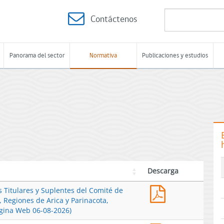
Contáctenos
Panorama del sector
Normativa
Publicaciones y estudios
Descarga
Res.
s Titulares y Suplentes del Comité de
Ex.
 Regiones de Arica y Parinacota,
N°
ágina Web 06-08-2026)
1894-