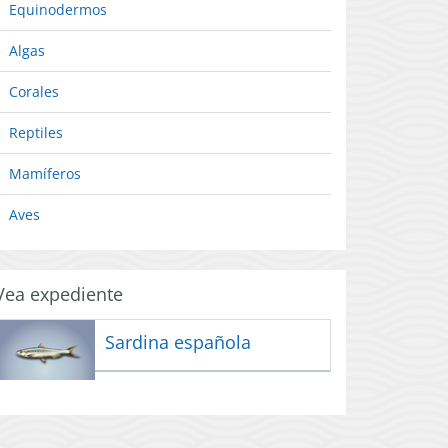
Equinodermos
Algas
Corales
Reptiles
Mamíferos
Aves
Vea expediente
Sardina española