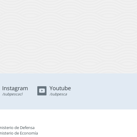
Instagram
Youtube
/subpescacl
/subpesca
nisterio de Defensa
nisterio de Economía