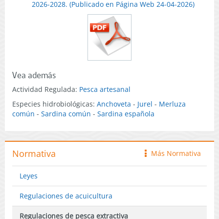
2026-2028. (Publicado en Página Web 24-04-2026)
Vea además
Actividad Regulada:
Pesca artesanal
Especies hidrobiológicas:
Anchoveta
-
Jurel
-
Merluza
común
-
Sardina común
-
Sardina española
Normativa
Más Normativa
icono
Leyes
Regulaciones de acuicultura
Regulaciones de pesca extractiva