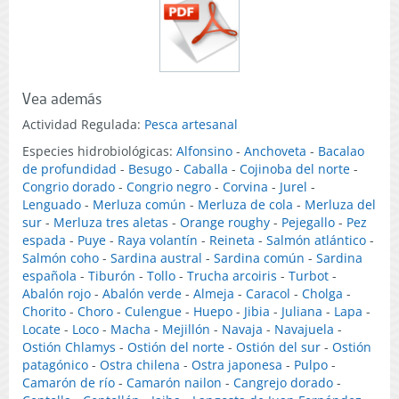
Vea además
Actividad Regulada:
Pesca artesanal
Especies hidrobiológicas:
Alfonsino
-
Anchoveta
-
Bacalao
de profundidad
-
Besugo
-
Caballa
-
Cojinoba del norte
-
Congrio dorado
-
Congrio negro
-
Corvina
-
Jurel
-
Lenguado
-
Merluza común
-
Merluza de cola
-
Merluza del
sur
-
Merluza tres aletas
-
Orange roughy
-
Pejegallo
-
Pez
espada
-
Puye
-
Raya volantín
-
Reineta
-
Salmón atlántico
-
Salmón coho
-
Sardina austral
-
Sardina común
-
Sardina
española
-
Tiburón
-
Tollo
-
Trucha arcoiris
-
Turbot
-
Abalón rojo
-
Abalón verde
-
Almeja
-
Caracol
-
Cholga
-
Chorito
-
Choro
-
Culengue
-
Huepo
-
Jibia
-
Juliana
-
Lapa
-
Locate
-
Loco
-
Macha
-
Mejillón
-
Navaja
-
Navajuela
-
Ostión Chlamys
-
Ostión del norte
-
Ostión del sur
-
Ostión
patagónico
-
Ostra chilena
-
Ostra japonesa
-
Pulpo
-
Camarón de río
-
Camarón nailon
-
Cangrejo dorado
-