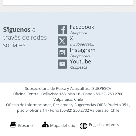
Facebook
Síguenos
a
/subpesca
través de redes
X
sociales:
@SubpescaCL
Instagram
/subpescacl
Youtube
/subpesca
Subsecretaría de Pesca y Acuicultura, SUBPESCA
Oficina Central: Bellavista 168, piso 16 - Fono: (56-32) 250 2700
Valparaíso, Chile
Oficina de Informaciones, Reclamos y Sugerencias OIRS: Pudeto 351 ,
piso 5, oficina 14 - Fono (56-32) 250 2702 Valparaíso, Chile
English contents
Glosario
Mapa del sitio