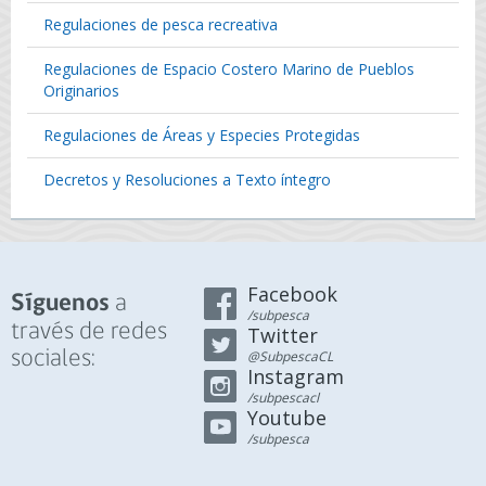
Regulaciones de pesca recreativa
Regulaciones de Espacio Costero Marino de Pueblos
Originarios
Regulaciones de Áreas y Especies Protegidas
Decretos y Resoluciones a Texto íntegro
Facebook
a
Síguenos
/subpesca
través de redes
Twitter
sociales:
@SubpescaCL
Instagram
/subpescacl
Youtube
/subpesca