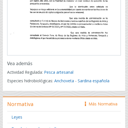
Vea además
Actividad Regulada:
Pesca artesanal
Especies hidrobiológicas:
Anchoveta
-
Sardina española
Normativa
Más Normativa
icono
Leyes