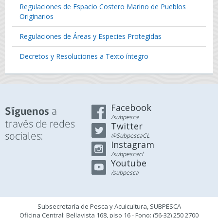
Regulaciones de Espacio Costero Marino de Pueblos
Originarios
Regulaciones de Áreas y Especies Protegidas
Decretos y Resoluciones a Texto íntegro
Facebook
a
Síguenos
/subpesca
través de redes
Twitter
sociales:
@SubpescaCL
Instagram
/subpescacl
Youtube
/subpesca
Subsecretaría de Pesca y Acuicultura, SUBPESCA
Oficina Central: Bellavista 168, piso 16 - Fono: (56-32) 250 2700