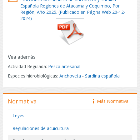
Española Regiones de Atacama y Coquimbo, Por
Región, Año 2025. (Publicado en Página Web 20-12-
2024)
Vea además
Actividad Regulada:
Pesca artesanal
Especies hidrobiológicas:
Anchoveta
-
Sardina española
Normativa
Más Normativa
icono
Leyes
Regulaciones de acuicultura