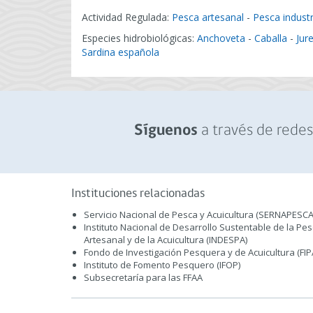
Actividad Regulada:
Pesca artesanal
-
Pesca industr
Especies hidrobiológicas:
Anchoveta
-
Caballa
-
Jure
Sardina española
a través de redes 
Síguenos
Instituciones relacionadas
Servicio Nacional de Pesca y Acuicultura (SERNAPESCA
Instituto Nacional de Desarrollo Sustentable de la Pe
Artesanal y de la Acuicultura (INDESPA)
Fondo de Investigación Pesquera y de Acuicultura (FIP
Instituto de Fomento Pesquero (IFOP)
Subsecretaría para las FFAA