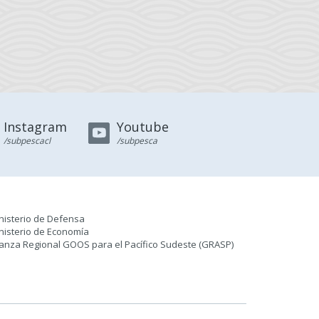
Instagram
Youtube
/subpescacl
/subpesca
nisterio de Defensa
nisterio de Economía
ianza Regional GOOS para el Pacífico Sudeste (GRASP
)