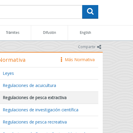
buscar
Trámites
Difusión
English
icono
Compartir
Normativa
Más Normativa
icono
Leyes
Regulaciones de acuicultura
Regulaciones de pesca extractiva
Regulaciones de investigación científica
Regulaciones de pesca recreativa