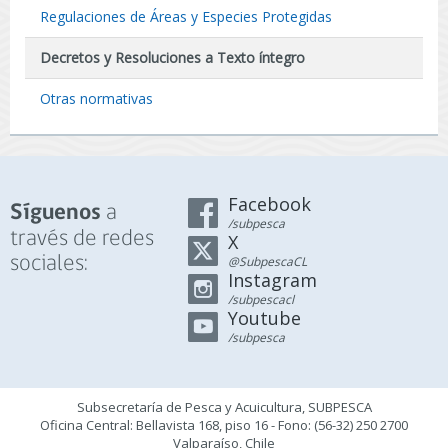
Regulaciones de Áreas y Especies Protegidas
Decretos y Resoluciones a Texto íntegro
Otras normativas
Facebook
a
Síguenos
/subpesca
través de redes
X
sociales:
@SubpescaCL
Instagram
/subpescacl
Youtube
/subpesca
Subsecretaría de Pesca y Acuicultura, SUBPESCA
Oficina Central: Bellavista 168, piso 16 - Fono: (56-32) 250 2700
Valparaíso, Chile