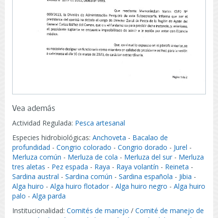
Vea además
Actividad Regulada:
Pesca artesanal
Especies hidrobiológicas:
Anchoveta
-
Bacalao de
profundidad
-
Congrio colorado
-
Congrio dorado
-
Jurel
-
Merluza común
-
Merluza de cola
-
Merluza del sur
-
Merluza
tres aletas
-
Pez espada
-
Raya
-
Raya volantín
-
Reineta
-
Sardina austral
-
Sardina común
-
Sardina española
-
Jibia
-
Alga huiro
-
Alga huiro flotador
-
Alga huiro negro
-
Alga huiro
palo
-
Alga parda
Institucionalidad:
Comités de manejo
/
Comité de manejo de