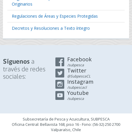
Originarios
Regulaciones de Áreas y Especies Protegidas
Decretos y Resoluciones a Texto íntegro
Facebook
a
Síguenos
/subpesca
través de redes
Twitter
sociales:
@SubpescaCL
Instagram
/subpescacl
Youtube
/subpesca
Subsecretaría de Pesca y Acuicultura, SUBPESCA
Oficina Central: Bellavista 168, piso 16 - Fono: (56-32) 250 2700
Valparaíso, Chile