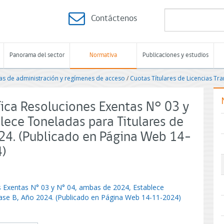
Contáctenos
Panorama del sector
Normativa
Publicaciones y estudios
s de administración y regímenes de acceso
/
Cuotas Títulares de Licencias Tr
ica Resoluciones Exentas N° 03 y
lece Toneladas para Titulares de
024. (Publicado en Página Web 14-
4)
s Exentas N° 03 y N° 04, ambas de 2024, Establece
lase B, Año 2024. (Publicado en Página Web 14-11-2024)