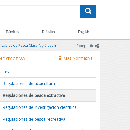
buscar
Trámites
Difusión
English
ansables de Pesca Clase A y Clase B
icono
Compartir
Normativa
Más Normativa
icono
Leyes
Regulaciones de acuicultura
Regulaciones de pesca extractiva
Regulaciones de investigación científica
Regulaciones de pesca recreativa