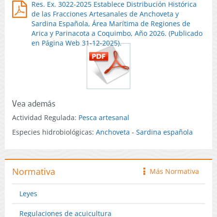
Res. Ex. 3022-2025 Establece Distribución Histórica
de las Fracciones Artesanales de Anchoveta y
Sardina Española, Área Marítima de Regiones de
Arica y Parinacota a Coquimbo, Año 2026. (Publicado
en Página Web 31-12-2025).
Vea además
Actividad Regulada:
Pesca artesanal
Especies hidrobiológicas:
Anchoveta
-
Sardina española
Normativa
Más Normativa
icono
Leyes
Regulaciones de acuicultura