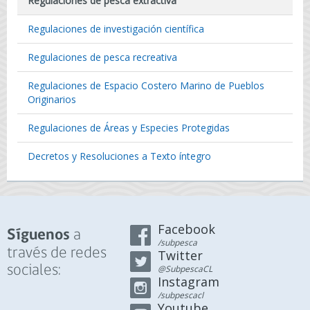
Regulaciones de pesca extractiva
Regulaciones de investigación científica
Regulaciones de pesca recreativa
Regulaciones de Espacio Costero Marino de Pueblos
Originarios
Regulaciones de Áreas y Especies Protegidas
Decretos y Resoluciones a Texto íntegro
Facebook
a
Síguenos
/subpesca
través de redes
Twitter
sociales:
@SubpescaCL
Instagram
/subpescacl
Youtube