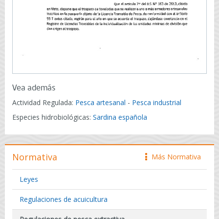
Vea además
Actividad Regulada:
Pesca artesanal
-
Pesca industrial
Especies hidrobiológicas:
Sardina española
Normativa
Más Normativa
icono
Leyes
Regulaciones de acuicultura