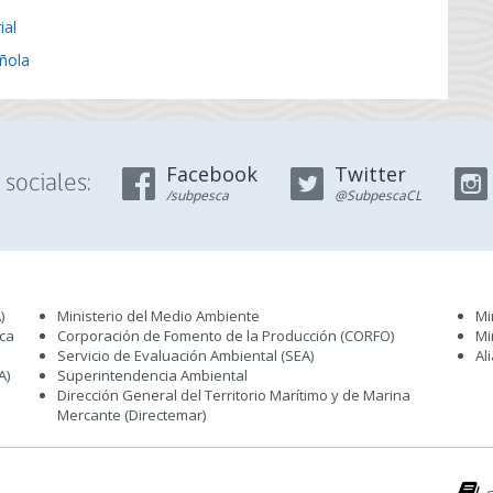
ial
ñola
Facebook
Twitter
sociales:
/subpesca
@SubpescaCL
)
Ministerio del Medio Ambiente
Mi
sca
Corporación de Fomento de la Producción (CORFO)
Mi
Servicio de Evaluación Ambiental (SEA
)
Al
A)
Superintendencia Ambiental
Dirección General del Territorio Marítimo y de Marina
Mercante (Directemar
)