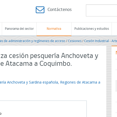
Contáctenos
Panorama del sector
Normativa
Publicaciones y estudios
s de administración y regímenes de acceso
/
Cesiones
/
Cesión Industrial - Ar
iza cesión pesquería Anchoveta y
 de Atacama a Coquimbo.
uería Anchoveta y Sardina española, Regiones de Atacama a