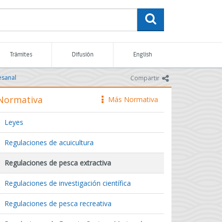
buscar
Trámites
Difusión
English
tesanal
icono
Compartir
Normativa
Más Normativa
icono
Leyes
Regulaciones de acuicultura
Regulaciones de pesca extractiva
Regulaciones de investigación científica
Regulaciones de pesca recreativa