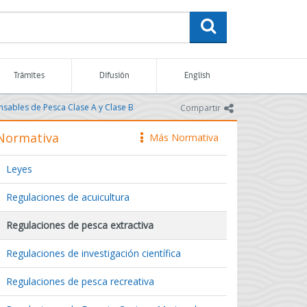
buscar
Trámites
Difusión
English
ansables de Pesca Clase A y Clase B
icono
Compartir
Normativa
Más Normativa
icono
Leyes
Regulaciones de acuicultura
Regulaciones de pesca extractiva
Regulaciones de investigación científica
Regulaciones de pesca recreativa