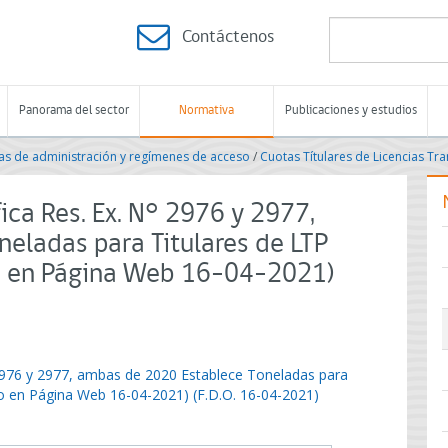
Contáctenos
Panorama del sector
Normativa
Publicaciones y estudios
s de administración y regímenes de acceso
/
Cuotas Títulares de Licencias Tr
ca Res. Ex. N° 2976 y 2977,
eladas para Titulares de LTP
do en Página Web 16-04-2021)
 2976 y 2977, ambas de 2020 Establece Toneladas para
do en Página Web 16-04-2021) (F.D.O. 16-04-2021)