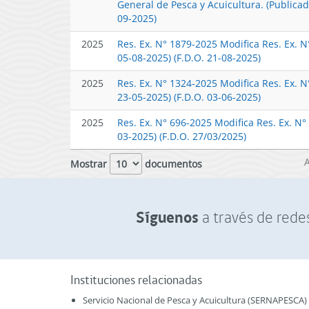
General de Pesca y Acuicultura. (Publica
09-2025)
2025
Res. Ex. N° 1879-2025 Modifica Res. Ex. 
05-08-2025) (F.D.O. 21-08-2025)
2025
Res. Ex. N° 1324-2025 Modifica Res. Ex. 
23-05-2025) (F.D.O. 03-06-2025)
2025
Res. Ex. N° 696-2025 Modifica Res. Ex. N
03-2025) (F.D.O. 27/03/2025)
Mostrar
documentos
Síguenos
a través de redes
Instituciones relacionadas
Servicio Nacional de Pesca y Acuicultura (SERNAPESCA)