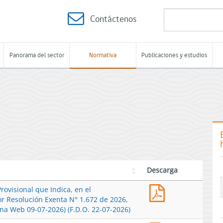
Contáctenos
Panorama del sector
Normativa
Publicaciones y estudios
Descarga
Res.
rovisional que Indica, en el
Ex.
or Resolución Exenta N° 1.672 de 2026,
N°
ina Web 09-07-2026) (F.D.O. 22-07-2026)
1729-