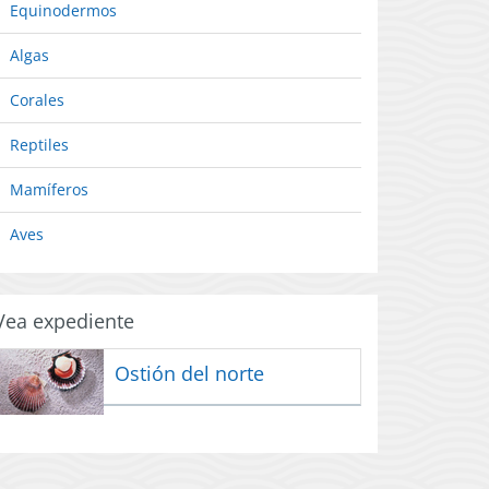
Equinodermos
Algas
Corales
Reptiles
Mamíferos
Aves
Vea expediente
Ostión del norte