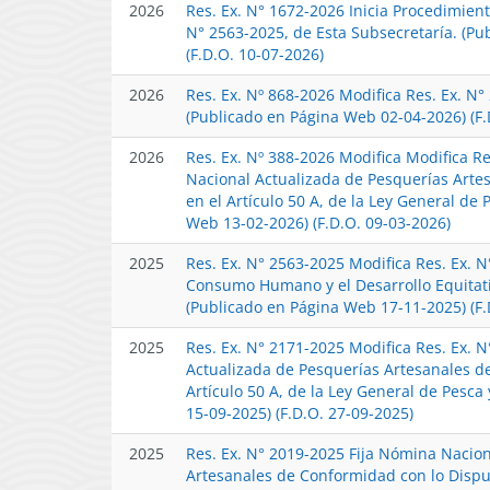
2026
Res. Ex. N° 1672-2026 Inicia Procedimien
N° 2563-2025, de Esta Subsecretaría. (P
(F.D.O. 10-07-2026)
2026
Res. Ex. Nº 868-2026 Modifica Res. Ex. N°
(Publicado en Página Web 02-04-2026) (F.
2026
Res. Ex. Nº 388-2026 Modifica Modifica R
Nacional Actualizada de Pesquerías Arte
en el Artículo 50 A, de la Ley General de 
Web 13-02-2026) (F.D.O. 09-03-2026)
2025
Res. Ex. N° 2563-2025 Modifica Res. Ex. 
Consumo Humano y el Desarrollo Equitati
(Publicado en Página Web 17-11-2025) (F.
2025
Res. Ex. N° 2171-2025 Modifica Res. Ex. 
Actualizada de Pesquerías Artesanales d
Artículo 50 A, de la Ley General de Pesca
15-09-2025) (F.D.O. 27-09-2025)
2025
Res. Ex. N° 2019-2025 Fija Nómina Nacio
Artesanales de Conformidad con lo Dispues