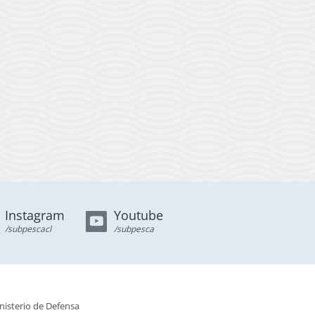
Instagram
Youtube
/subpescacl
/subpesca
nisterio de Defensa