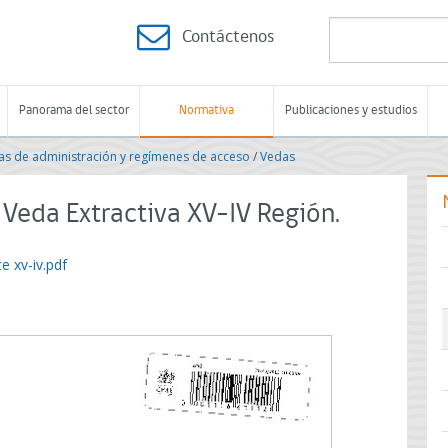
Contáctenos
Panorama del sector
Normativa
Publicaciones y estudios
s de administración y regímenes de acceso
/
Vedas
Veda Extractiva XV-IV Región.
e xv-iv.pdf