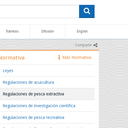
buscar
Trámites
Difusión
English
icono
Compartir
Normativa
Más Normativa
icono
Leyes
Regulaciones de acuicultura
Regulaciones de pesca extractiva
Regulaciones de investigación científica
Regulaciones de pesca recreativa