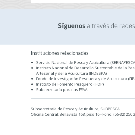
a través de redes 
Síguenos
Instituciones relacionadas
Servicio Nacional de Pesca y Acuicultura (SERNAPESCA
Instituto Nacional de Desarrollo Sustentable de la Pe
Artesanal y de la Acuicultura (INDESPA)
Fondo de Investigación Pesquera y de Acuicultura (FIP
Instituto de Fomento Pesquero (IFOP)
Subsecretaría para las FFAA
Subsecretaría de Pesca y Acuicultura, SUBPESCA
Oficina Central: Bellavista 168, piso 16 - Fono: (56-32) 250