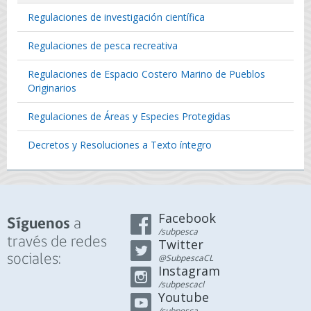
Regulaciones de investigación científica
Regulaciones de pesca recreativa
Regulaciones de Espacio Costero Marino de Pueblos
Originarios
Regulaciones de Áreas y Especies Protegidas
Decretos y Resoluciones a Texto íntegro
Facebook
a
Síguenos
/subpesca
través de redes
Twitter
sociales:
@SubpescaCL
Instagram
/subpescacl
Youtube
/subpesca