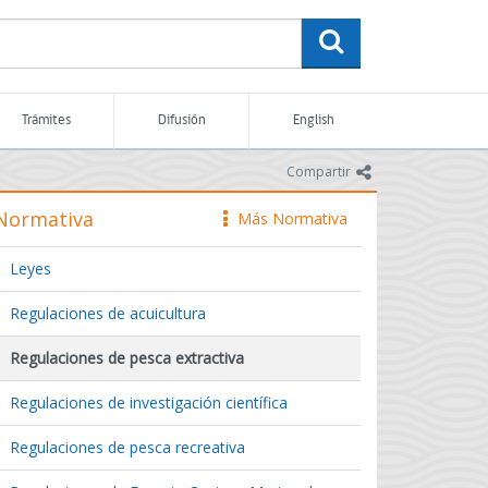
buscar
Trámites
Difusión
English
icono
Compartir
Normativa
Más Normativa
icono
Leyes
Regulaciones de acuicultura
Regulaciones de pesca extractiva
Regulaciones de investigación científica
Regulaciones de pesca recreativa