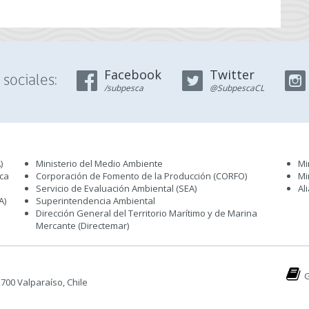
Facebook
Twitter
sociales:
/subpesca
@SubpescaCL
)
Ministerio del Medio Ambiente
Mi
sca
Corporación de Fomento de la Producción (CORFO)
Mi
Servicio de Evaluación Ambiental (SEA
)
Al
A)
Superintendencia Ambiental
Dirección General del Territorio Marítimo y de Marina
Mercante (Directemar
)
G
 2700 Valparaíso, Chile