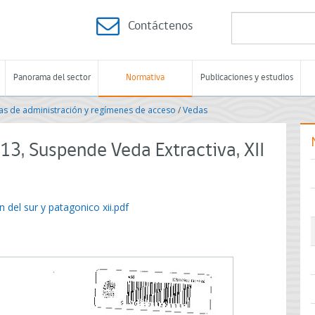
Contáctenos
Panorama del sector
Normativa
Publicaciones y estudios
s de administración y regímenes de acceso
/
Vedas
3, Suspende Veda Extractiva, XII
 del sur y patagonico xii.pdf