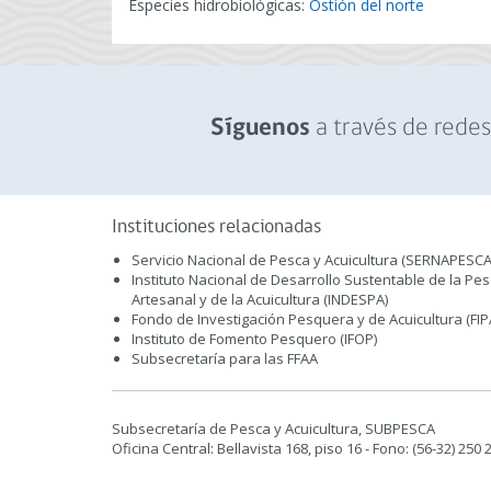
Especies hidrobiológicas:
Ostión del norte
a través de redes 
Síguenos
Instituciones relacionadas
Servicio Nacional de Pesca y Acuicultura (SERNAPESCA
Instituto Nacional de Desarrollo Sustentable de la Pe
Artesanal y de la Acuicultura (INDESPA)
Fondo de Investigación Pesquera y de Acuicultura (FIP
Instituto de Fomento Pesquero (IFOP)
Subsecretaría para las FFAA
Subsecretaría de Pesca y Acuicultura, SUBPESCA
Oficina Central: Bellavista 168, piso 16 - Fono: (56-32) 250