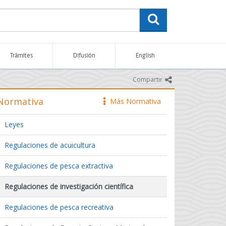
buscar
Trámites
Difusión
English
icono
Compartir
Normativa
Más Normativa
icono
Leyes
Regulaciones de acuicultura
Regulaciones de pesca extractiva
Regulaciones de investigación científica
Regulaciones de pesca recreativa