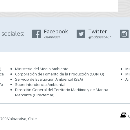
Facebook
Twitter
sociales:
/subpesca
@SubpescaCL
)
Ministerio del Medio Ambiente
Mi
sca
Corporación de Fomento de la Producción (CORFO)
Mi
Servicio de Evaluación Ambiental (SEA
)
Al
A)
Superintendencia Ambiental
Dirección General del Territorio Marítimo y de Marina
Mercante (Directemar
)
G
 2700 Valparaíso, Chile