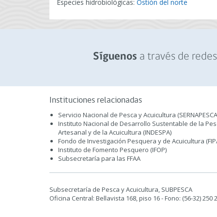
Especies hidrobiológicas:
Ostión del norte
a través de redes 
Síguenos
Instituciones relacionadas
Servicio Nacional de Pesca y Acuicultura (SERNAPESCA
Instituto Nacional de Desarrollo Sustentable de la Pe
Artesanal y de la Acuicultura (INDESPA)
Fondo de Investigación Pesquera y de Acuicultura (FIP
Instituto de Fomento Pesquero (IFOP)
Subsecretaría para las FFAA
Subsecretaría de Pesca y Acuicultura, SUBPESCA
Oficina Central: Bellavista 168, piso 16 - Fono: (56-32) 250