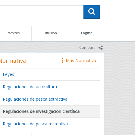
buscar
Trámites
Difusión
English
icono
Compartir
Normativa
Más Normativa
icono
Leyes
Regulaciones de acuicultura
Regulaciones de pesca extractiva
Regulaciones de investigación científica
Regulaciones de pesca recreativa