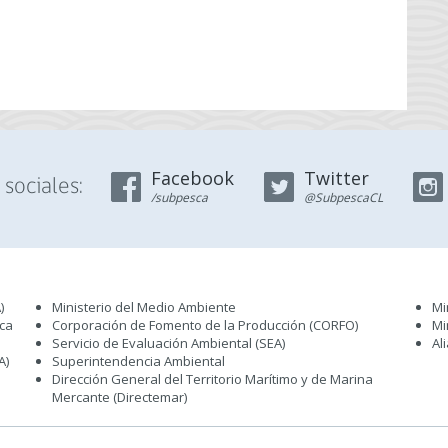
Facebook
Twitter
sociales:
/subpesca
@SubpescaCL
)
Ministerio del Medio Ambiente
Mi
sca
Corporación de Fomento de la Producción (CORFO)
Mi
Servicio de Evaluación Ambiental (SEA
)
Al
A)
Superintendencia Ambiental
Dirección General del Territorio Marítimo y de Marina
Mercante (Directemar
)