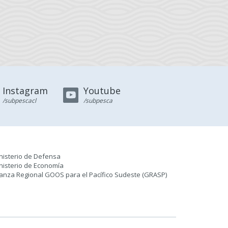
Instagram
Youtube
/subpescacl
/subpesca
nisterio de Defensa
nisterio de Economía
ianza Regional GOOS para el Pacífico Sudeste (GRASP
)