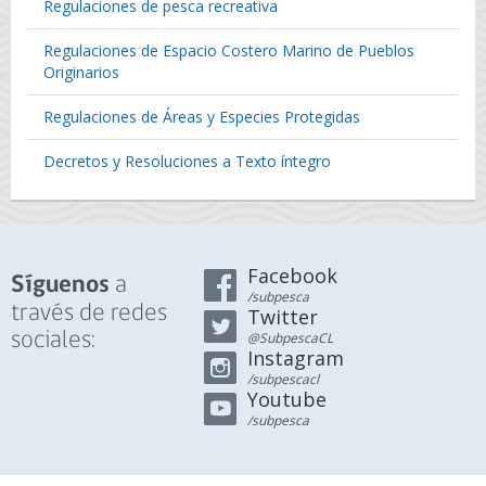
Regulaciones de pesca recreativa
Regulaciones de Espacio Costero Marino de Pueblos
Originarios
Regulaciones de Áreas y Especies Protegidas
Decretos y Resoluciones a Texto íntegro
Facebook
a
Síguenos
/subpesca
través de redes
Twitter
sociales:
@SubpescaCL
Instagram
/subpescacl
Youtube
/subpesca