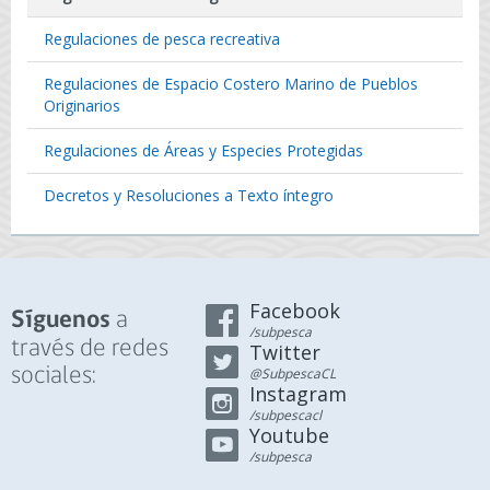
Regulaciones de pesca recreativa
Regulaciones de Espacio Costero Marino de Pueblos
Originarios
Regulaciones de Áreas y Especies Protegidas
Decretos y Resoluciones a Texto íntegro
Facebook
a
Síguenos
/subpesca
través de redes
Twitter
sociales:
@SubpescaCL
Instagram
/subpescacl
Youtube
/subpesca