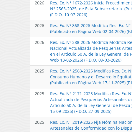
2026
Res. Ex. N° 1672-2026 Inicia Procedimien
N° 2563-2025, de Esta Subsecretaría. (P
(F.D.O. 10-07-2026)
2026
Res. Ex. Nº 868-2026 Modifica Res. Ex. N°
(Publicado en Página Web 02-04-2026) (F.
2026
Res. Ex. Nº 388-2026 Modifica Modifica R
Nacional Actualizada de Pesquerías Arte
en el Artículo 50 A, de la Ley General de 
Web 13-02-2026) (F.D.O. 09-03-2026)
2025
Res. Ex. N° 2563-2025 Modifica Res. Ex. 
Consumo Humano y el Desarrollo Equitati
(Publicado en Página Web 17-11-2025) (F.
2025
Res. Ex. N° 2171-2025 Modifica Res. Ex. 
Actualizada de Pesquerías Artesanales d
Artículo 50 A, de la Ley General de Pesca
15-09-2025) (F.D.O. 27-09-2025)
2025
Res. Ex. N° 2019-2025 Fija Nómina Nacio
Artesanales de Conformidad con lo Dispues