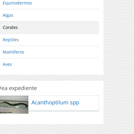
Equinodermos
Algas
Corales
Reptiles
Mamíferos
Aves
Vea expediente
Acanthoptilum spp