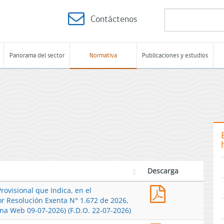
Contáctenos
Panorama del sector
Normativa
Publicaciones y estudios
Descarga
Res.
rovisional que Indica, en el
Ex.
or Resolución Exenta N° 1.672 de 2026,
N°
ina Web 09-07-2026) (F.D.O. 22-07-2026)
1729-