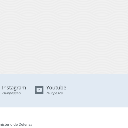
Instagram
Youtube
/subpescacl
/subpesca
nisterio de Defensa