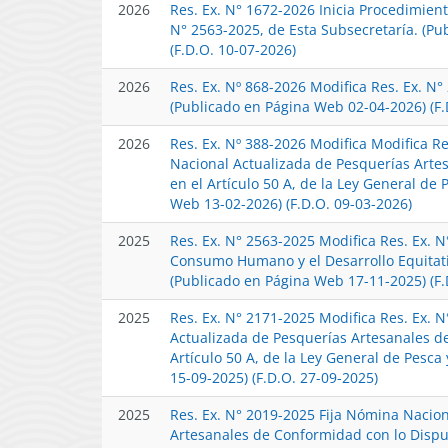
2026
Res. Ex. N° 1672-2026 Inicia Procedimien
N° 2563-2025, de Esta Subsecretaría. (P
(F.D.O. 10-07-2026)
2026
Res. Ex. Nº 868-2026 Modifica Res. Ex. N°
(Publicado en Página Web 02-04-2026) (F.
2026
Res. Ex. Nº 388-2026 Modifica Modifica R
Nacional Actualizada de Pesquerías Arte
en el Artículo 50 A, de la Ley General de 
Web 13-02-2026) (F.D.O. 09-03-2026)
2025
Res. Ex. N° 2563-2025 Modifica Res. Ex. 
Consumo Humano y el Desarrollo Equitati
(Publicado en Página Web 17-11-2025) (F.
2025
Res. Ex. N° 2171-2025 Modifica Res. Ex. 
Actualizada de Pesquerías Artesanales d
Artículo 50 A, de la Ley General de Pesca
15-09-2025) (F.D.O. 27-09-2025)
2025
Res. Ex. N° 2019-2025 Fija Nómina Nacio
Artesanales de Conformidad con lo Dispues