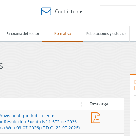
Contáctenos
Panorama del sector
Normativa
Publicaciones y estudios
s
Descarga
Res.
rovisional que Indica, en el
Ex.
or Resolución Exenta N° 1.672 de 2026,
N°
ina Web 09-07-2026) (F.D.O. 22-07-2026)
1729-