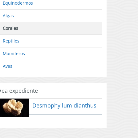
Equinodermos
Algas
Corales
Reptiles
Mamíferos
Aves
Vea expediente
Desmophyllum dianthus