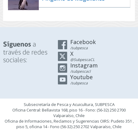
Facebook
a
Síguenos
/subpesca
través de redes
X
sociales:
@SubpescaCL
Instagram
/subpescacl
Youtube
/subpesca
Subsecretaría de Pesca y Acuicultura, SUBPESCA
Oficina Central: Bellavista 168, piso 16 - Fono: (56-32) 250 2700
Valparaíso, Chile
Oficina de Informaciones, Reclamos y Sugerencias OIRS: Pudeto 351 ,
piso 5, oficina 14 - Fono (56-32) 250 2702 Valparaíso, Chile