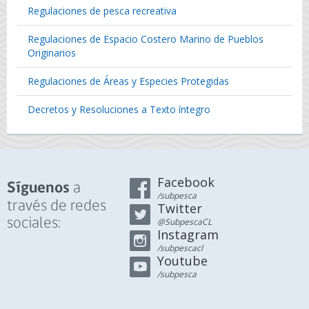
Regulaciones de pesca recreativa
Regulaciones de Espacio Costero Marino de Pueblos
Originarios
Regulaciones de Áreas y Especies Protegidas
Decretos y Resoluciones a Texto íntegro
Facebook
a
Síguenos
/subpesca
través de redes
Twitter
sociales:
@SubpescaCL
Instagram
/subpescacl
Youtube
/subpesca