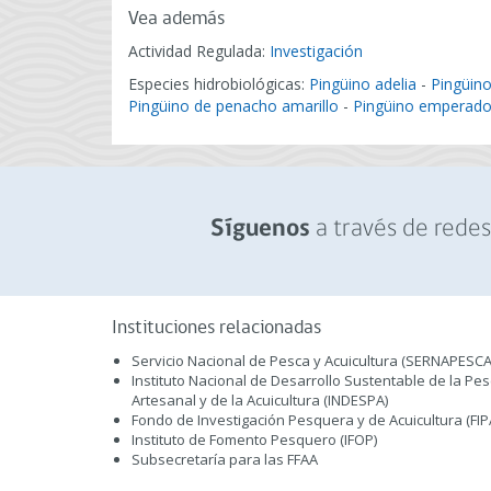
Vea además
Actividad Regulada:
Investigación
Especies hidrobiológicas:
Pingüino adelia
-
Pingüino
Pingüino de penacho amarillo
-
Pingüino emperado
a través de redes 
Síguenos
Instituciones relacionadas
Servicio Nacional de Pesca y Acuicultura (SERNAPESCA
Instituto Nacional de Desarrollo Sustentable de la Pe
Artesanal y de la Acuicultura (INDESPA)
Fondo de Investigación Pesquera y de Acuicultura (FIP
Instituto de Fomento Pesquero (IFOP)
Subsecretaría para las FFAA