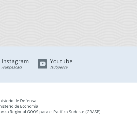
Instagram
Youtube
/subpescacl
/subpesca
nisterio de Defensa
nisterio de Economía
ianza Regional GOOS para el Pacífico Sudeste (GRASP
)