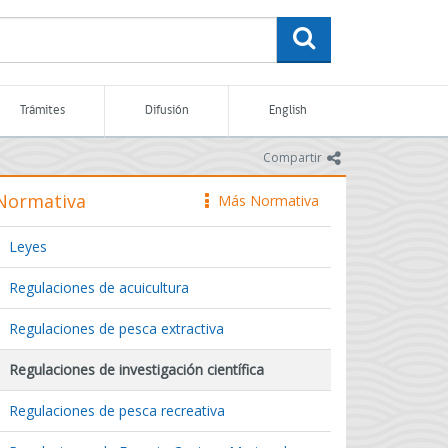
buscar
Trámites
Difusión
English
icono
Compartir
Normativa
Más Normativa
icono
Leyes
Regulaciones de acuicultura
Regulaciones de pesca extractiva
Regulaciones de investigación científica
Regulaciones de pesca recreativa