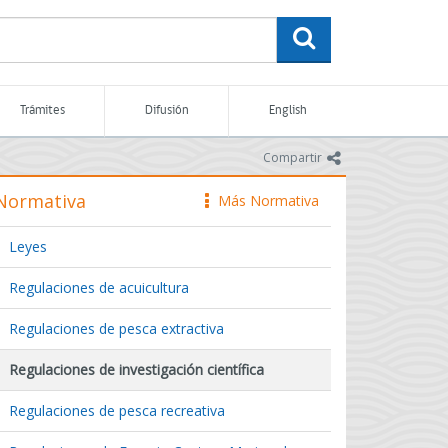
buscar
Trámites
Difusión
English
icono
Compartir
Normativa
Más Normativa
icono
Leyes
Regulaciones de acuicultura
Regulaciones de pesca extractiva
Regulaciones de investigación científica
Regulaciones de pesca recreativa