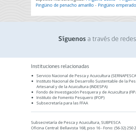
Pingüino de penacho amarillo
-
Pingüino emperado
a través de redes 
Síguenos
Instituciones relacionadas
Servicio Nacional de Pesca y Acuicultura (SERNAPESCA
Instituto Nacional de Desarrollo Sustentable de la Pe
Artesanal y de la Acuicultura (INDESPA)
Fondo de Investigación Pesquera y de Acuicultura (FIP
Instituto de Fomento Pesquero (IFOP)
Subsecretaría para las FFAA
Subsecretaría de Pesca y Acuicultura, SUBPESCA
Oficina Central: Bellavista 168, piso 16 - Fono: (56-32) 250