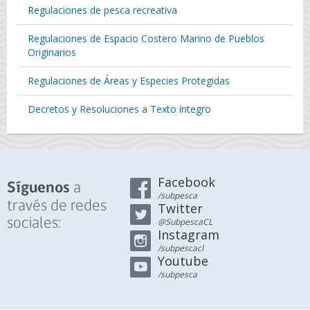
Regulaciones de pesca recreativa
Regulaciones de Espacio Costero Marino de Pueblos
Originarios
Regulaciones de Áreas y Especies Protegidas
Decretos y Resoluciones a Texto íntegro
Facebook
a
Síguenos
/subpesca
través de redes
Twitter
sociales:
@SubpescaCL
Instagram
/subpescacl
Youtube
/subpesca