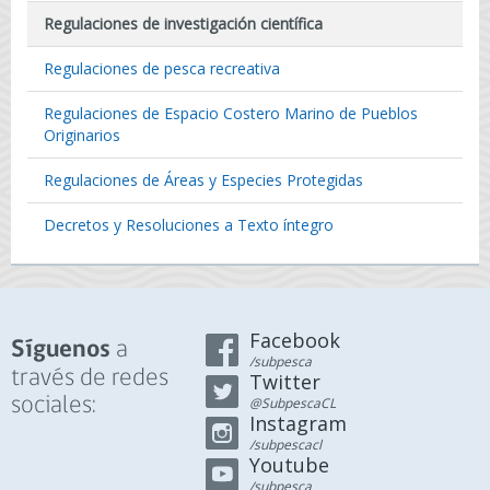
Regulaciones de investigación científica
Regulaciones de pesca recreativa
Regulaciones de Espacio Costero Marino de Pueblos
Originarios
Regulaciones de Áreas y Especies Protegidas
Decretos y Resoluciones a Texto íntegro
Facebook
a
Síguenos
/subpesca
través de redes
Twitter
sociales:
@SubpescaCL
Instagram
/subpescacl
Youtube
/subpesca