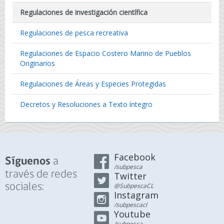
Regulaciones de investigación científica
Regulaciones de pesca recreativa
Regulaciones de Espacio Costero Marino de Pueblos
Originarios
Regulaciones de Áreas y Especies Protegidas
Decretos y Resoluciones a Texto íntegro
Facebook
a
Síguenos
/subpesca
través de redes
Twitter
sociales:
@SubpescaCL
Instagram
/subpescacl
Youtube
/subpesca