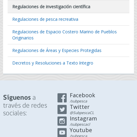
Regulaciones de investigación científica
Regulaciones de pesca recreativa
Regulaciones de Espacio Costero Marino de Pueblos
Originarios
Regulaciones de Áreas y Especies Protegidas
Decretos y Resoluciones a Texto íntegro
Facebook
a
Síguenos
/subpesca
través de redes
Twitter
sociales:
@SubpescaCL
Instagram
/subpescacl
Youtube
/subpesca