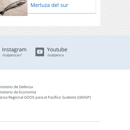
Merluza del sur
Instagram
Youtube
/subpescacl
/subpesca
nisterio de Defensa
nisterio de Economía
ianza Regional GOOS para el Pacífico Sudeste (GRASP
)