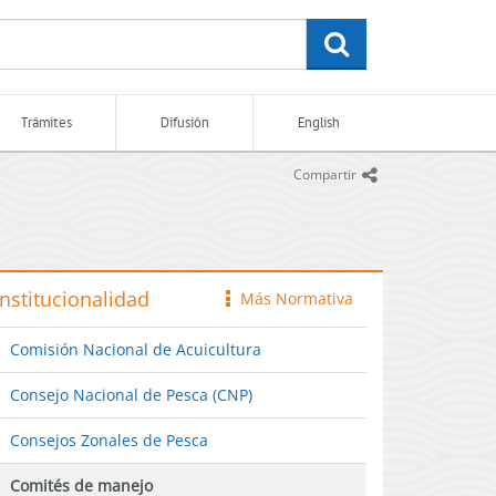
buscar
Trámites
Difusión
English
icono
Compartir
Institucionalidad
Más Normativa
icono
Comisión Nacional de Acuicultura
Consejo Nacional de Pesca (CNP)
Consejos Zonales de Pesca
Comités de manejo