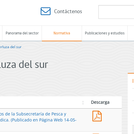
Contáctenos
Panorama del sector
Normativa
Publicaciones y estudios
luza del sur
uza del sur
Descarga
Res.
os de la Subsecretaría de Pesca y
Ex.
dica. (Publicado en Página Web 14-05-
N°
1301-