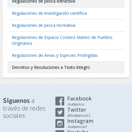
Regulaciones de pesca extractiva
Regulaciones de investigación científica
Regulaciones de pesca recreativa
Regulaciones de Espacio Costero Marino de Pueblos
Originarios
Regulaciones de Áreas y Especies Protegidas
Decretos y Resoluciones a Texto íntegro
Facebook
a
Síguenos
/subpesca
través de redes
Twitter
sociales:
@SubpescaCL
Instagram
/subpescacl
Youtube