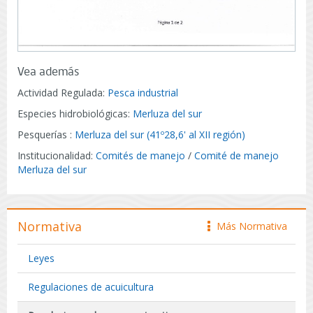
Vea además
Actividad Regulada:
Pesca industrial
Especies hidrobiológicas:
Merluza del sur
Pesquerías :
Merluza del sur (41º28,6' al XII región)
Institucionalidad:
Comités de manejo
/
Comité de manejo
Merluza del sur
Normativa
Más Normativa
icono
Leyes
Regulaciones de acuicultura