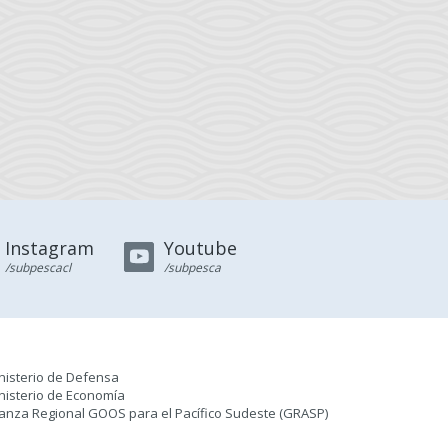
Instagram
Youtube
/subpescacl
/subpesca
nisterio de Defensa
nisterio de Economía
ianza Regional GOOS para el Pacífico Sudeste (GRASP
)