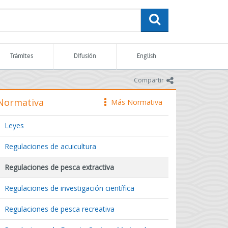
buscar
Trámites
Difusión
English
icono
Compartir
Normativa
Más Normativa
icono
Leyes
Regulaciones de acuicultura
Regulaciones de pesca extractiva
Regulaciones de investigación científica
Regulaciones de pesca recreativa