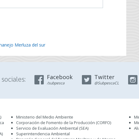
anejo Merluza del sur
Facebook
Twitter
sociales:
/subpesca
@SubpescaCL
)
Ministerio del Medio Ambiente
Mi
sca
Corporación de Fomento de la Producción (CORFO)
Mi
Servicio de Evaluación Ambiental (SEA
)
Al
A)
Superintendencia Ambiental