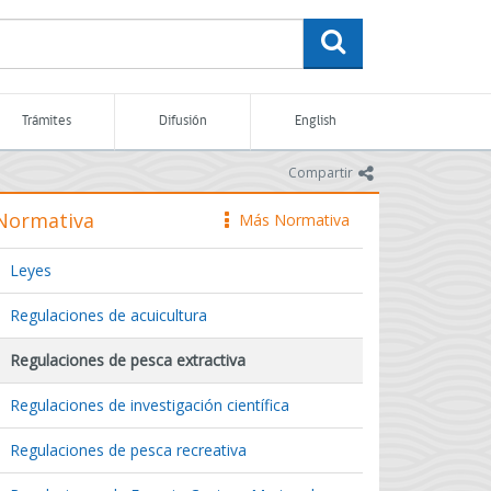
buscar
Trámites
Difusión
English
icono
Compartir
Normativa
Más Normativa
icono
Leyes
Regulaciones de acuicultura
Regulaciones de pesca extractiva
Regulaciones de investigación científica
Regulaciones de pesca recreativa