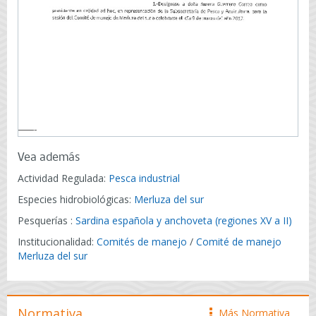
Vea además
Actividad Regulada:
Pesca industrial
Especies hidrobiológicas:
Merluza del sur
Pesquerías :
Sardina española y anchoveta (regiones XV a II)
Institucionalidad:
Comités de manejo
/
Comité de manejo
Merluza del sur
Normativa
Más Normativa
icono