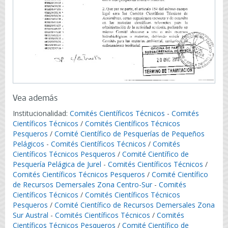
Vea además
Institucionalidad:
Comités Científicos Técnicos
-
Comités
Científicos Técnicos
/
Comités Científicos Técnicos
Pesqueros
/
Comité Científico de Pesquerías de Pequeños
Pelágicos
-
Comités Científicos Técnicos
/
Comités
Científicos Técnicos Pesqueros
/
Comité Científico de
Pesquería Pelágica de Jurel
-
Comités Científicos Técnicos
/
Comités Científicos Técnicos Pesqueros
/
Comité Científico
de Recursos Demersales Zona Centro-Sur
-
Comités
Científicos Técnicos
/
Comités Científicos Técnicos
Pesqueros
/
Comité Científico de Recursos Demersales Zona
Sur Austral
-
Comités Científicos Técnicos
/
Comités
Científicos Técnicos Pesqueros
/
Comité Científico de