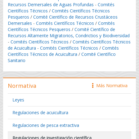
Recursos Demersales de Aguas Profundas
-
Comités
Científicos Técnicos
/
Comités Científicos Técnicos
Pesqueros
/
Comité Científico de Recursos Crustáceos
Demersales
-
Comités Científicos Técnicos
/
Comités
Científicos Técnicos Pesqueros
/
Comité Científico de
Recursos Altamente Migratorios, Condrictios y Biodiversidad
-
Comités Científicos Técnicos
/
Comités Científicos Técnicos
de Acuicultura
-
Comités Científicos Técnicos
/
Comités
Científicos Técnicos de Acuicultura
/
Comité Científico
Sanitario
Normativa
Más Normativa
icono
Leyes
Regulaciones de acuicultura
Regulaciones de pesca extractiva
Regulaciones de investigación científica