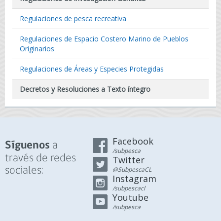
Regulaciones de pesca recreativa
Regulaciones de Espacio Costero Marino de Pueblos
Originarios
Regulaciones de Áreas y Especies Protegidas
Decretos y Resoluciones a Texto íntegro
Facebook
a
Síguenos
/subpesca
través de redes
Twitter
sociales:
@SubpescaCL
Instagram
/subpescacl
Youtube
/subpesca