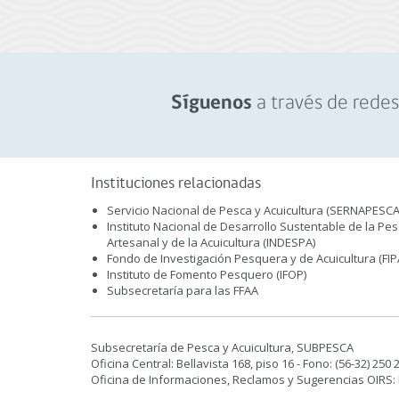
a través de redes 
Síguenos
Instituciones relacionadas
Servicio Nacional de Pesca y Acuicultura (SERNAPESCA
Instituto Nacional de Desarrollo Sustentable de la Pe
Artesanal y de la Acuicultura (INDESPA)
Fondo de Investigación Pesquera y de Acuicultura (FIP
Instituto de Fomento Pesquero (IFOP)
Subsecretaría para las FFAA
Subsecretaría de Pesca y Acuicultura, SUBPESCA
Oficina Central: Bellavista 168, piso 16 - Fono: (56-32) 250
Oficina de Informaciones, Reclamos y Sugerencias OIRS: Pu