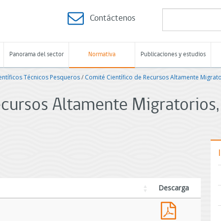
Contáctenos
Panorama del sector
Normativa
Publicaciones y estudios
entíficos Técnicos Pesqueros
/
Comité Científico de Recursos Altamente Migrato
ecursos Altamente Migratorios,
Descarga
Informe
anual