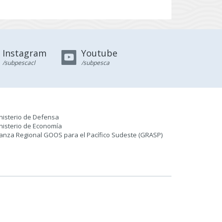
Instagram
Youtube
/subpescacl
/subpesca
nisterio de Defensa
nisterio de Economía
ianza Regional GOOS para el Pacífico Sudeste (GRASP
)