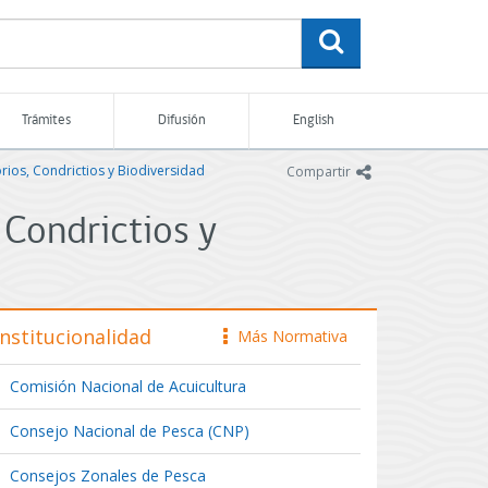
buscar
Trámites
Difusión
English
rios, Condrictios y Biodiversidad
icono
Compartir
 Condrictios y
Institucionalidad
Más Normativa
icono
Comisión Nacional de Acuicultura
Consejo Nacional de Pesca (CNP)
Consejos Zonales de Pesca