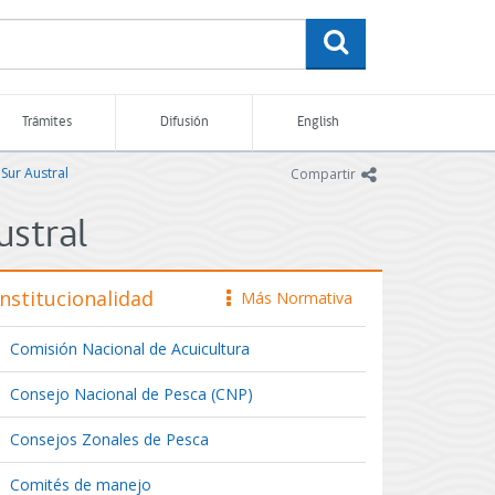
buscar
Trámites
Difusión
English
Sur Austral
icono
Compartir
ustral
Institucionalidad
Más Normativa
icono
Comisión Nacional de Acuicultura
Consejo Nacional de Pesca (CNP)
Consejos Zonales de Pesca
Comités de manejo