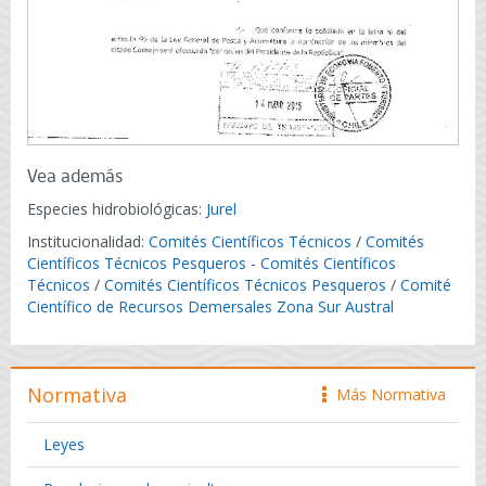
Vea además
Especies hidrobiológicas:
Jurel
Institucionalidad:
Comités Científicos Técnicos
/
Comités
Científicos Técnicos Pesqueros
-
Comités Científicos
Técnicos
/
Comités Científicos Técnicos Pesqueros
/
Comité
Científico de Recursos Demersales Zona Sur Austral
Normativa
Más Normativa
icono
Leyes