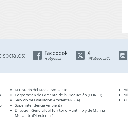
Facebook
X
 sociales:
/subpesca
@SubpescaCL
Ministerio del Medio Ambiente
Mi
a
Corporación de Fomento de la Producción (CORFO)
Mi
Servicio de Evaluación Ambiental (SEA
)
Al
)
Superintendencia Ambiental
Dirección General del Territorio Marítimo y de Marina
Mercante (Directemar
)