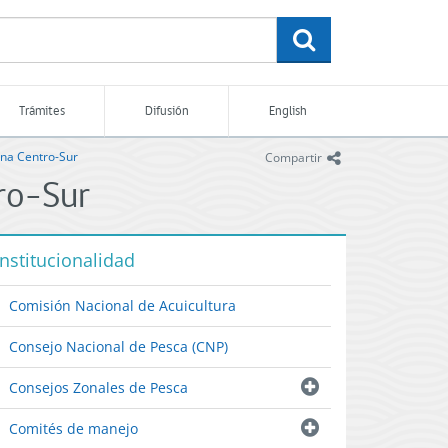
buscar
Trámites
Difusión
English
ona Centro-Sur
icono
Compartir
ro-Sur
Institucionalidad
Comisión Nacional de Acuicultura
Consejo Nacional de Pesca (CNP)
Consejos Zonales de Pesca
Comités de manejo