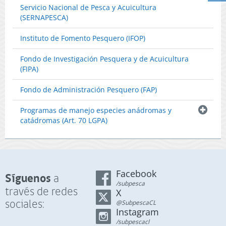
Servicio Nacional de Pesca y Acuicultura
(SERNAPESCA)
Instituto de Fomento Pesquero (IFOP)
Fondo de Investigación Pesquera y de Acuicultura
(FIPA)
Fondo de Administración Pesquero (FAP)
Programas de manejo especies anádromas y
catádromas (Art. 70 LGPA)
Facebook
Síguenos
a
/subpesca
través de redes
X
sociales:
@SubpescaCL
Instagram
/subpescacl