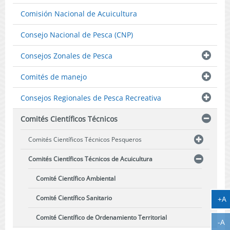
Comisión Nacional de Acuicultura
Consejo Nacional de Pesca (CNP)
Consejos Zonales de Pesca
Comités de manejo
Consejos Regionales de Pesca Recreativa
Comités Científicos Técnicos
Comités Científicos Técnicos Pesqueros
Comités Científicos Técnicos de Acuicultura
Comité Científico Ambiental
Comité Científico Sanitario
A
+A
Comité Científico de Ordenamiento Territorial
A
-A