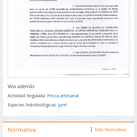
Vea además
Actividad Regulada:
Pesca artesanal
Especies hidrobiológicas:
Jurel
Normativa
Más Normativa
icono