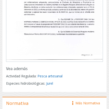
Vea además
Actividad Regulada:
Pesca artesanal
Especies hidrobiológicas:
Jurel
Normativa
Más Normativa
icono