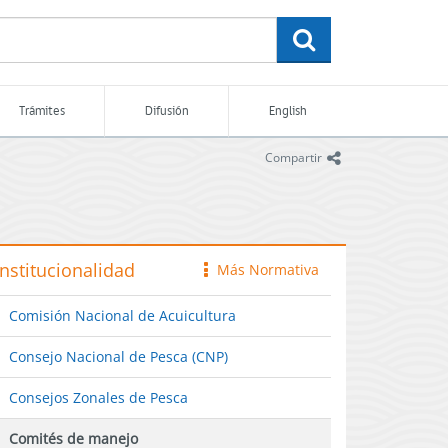
buscar
Trámites
Difusión
English
icono
Compartir
Institucionalidad
Más Normativa
icono
Comisión Nacional de Acuicultura
Consejo Nacional de Pesca (CNP)
Consejos Zonales de Pesca
Comités de manejo