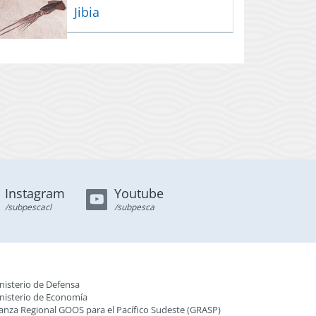
Jibia
Instagram
Youtube
/subpescacl
/subpesca
nisterio de Defensa
nisterio de Economía
ianza Regional GOOS para el Pacífico Sudeste (GRASP
)