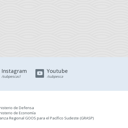
Instagram
Youtube
/subpescacl
/subpesca
nisterio de Defensa
nisterio de Economía
ianza Regional GOOS para el Pacífico Sudeste (GRASP
)