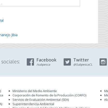
ial
anejo Jibia
Facebook
Twitter
sociales:
/subpesca
@SubpescaCL
)
Ministerio del Medio Ambiente
Mi
sca
Corporación de Fomento de la Producción (CORFO)
Mi
Servicio de Evaluación Ambiental (SEA
)
Al
A)
Superintendencia Ambiental