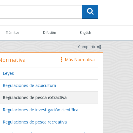
buscar
Trámites
Difusión
English
icono
Compartir
Normativa
Más Normativa
icono
Leyes
Regulaciones de acuicultura
Regulaciones de pesca extractiva
Regulaciones de investigación científica
Regulaciones de pesca recreativa