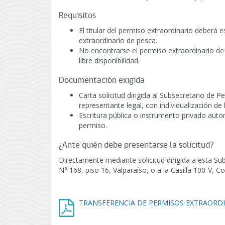
Requisitos
El titular del permiso extraordinario deberá e
extraordinario de pesca.
No encontrarse el permiso extraordinario d
libre disponibilidad.
Documentación exigida
Carta solicitud dirigida al Subsecretario de Pe
representante legal, con individualización de
Escritura pública o instrumento privado autor
permiso.
¿Ante quién debe presentarse la solicitud?
Directamente mediante solicitud dirigida a esta Sub
N° 168, piso 16, Valparaíso, o a la Casilla 100-V, C
TRANSFERENCIA DE PERMISOS EXTRAORD