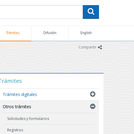
buscar
Trámites
Difusión
English
icono
Compartir
Trámites
Trámites digitales
Otros trámites
Solicitudes y formularios
Registros