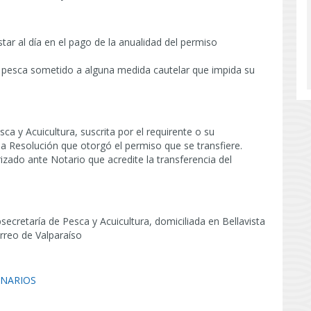
star al día en el pago de la anualidad del permiso
e pesca sometido a alguna medida cautelar que impida su
sca y Acuicultura, suscrita por el requirente o su
 la Resolución que otorgó el permiso que se transfiere.
izado ante Notario que acredite la transferencia del
secretaría de Pesca y Acuicultura, domiciliada en Bellavista
orreo de Valparaíso
INARIOS