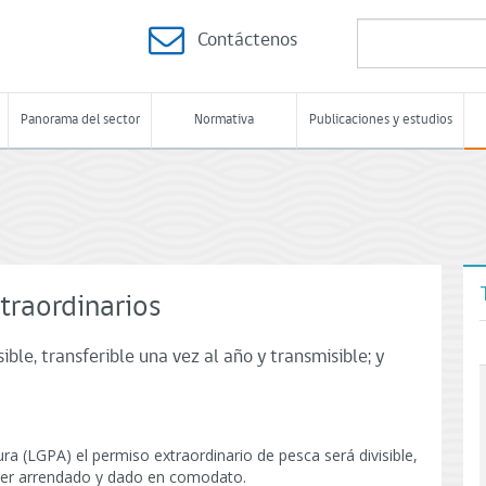
Contáctenos
Panorama del sector
Normativa
Publicaciones y estudios
traordinarios
ible, transferible una vez al año y transmisible; y
ura (LGPA) el permiso extraordinario de pesca será divisible,
á ser arrendado y dado en comodato.